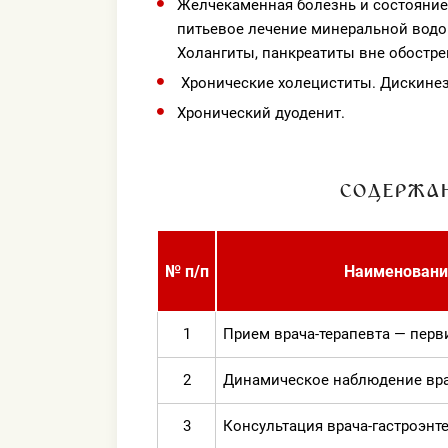
Желчекаменная болезнь и состояние
питьевое лечение минеральной водо
Холангиты, панкреатиты вне обостре
Хронические холециститы. Дискинез
Хронический дуоденит.
СОДЕРЖА
№ п/п
Наименовани
1
Прием врача-терапевта — пер
2
Динамическое наблюдение вра
3
Консультация врача-гастроэнт