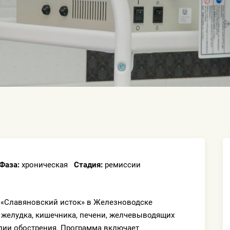
Фаза:
хроническая
Стадия:
ремиссии
 «Славяновский исток» в Железноводске
 желудка, кишечника, печени, желчевыводящих
дии обострения. Программа включает