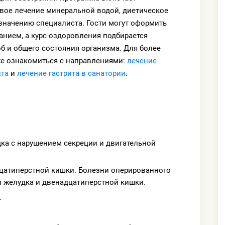
евое лечение минеральной водой, диетическое
значению специалиста. Гости могут оформить
анием, а курс оздоровления подбирается
б и общего состояния организма. Для более
е ознакомиться с направлениями:
лечение
ита
и
лечение гастрита в санатории
.
ка с нарушением секреции и двигательной
цатиперстной кишки. Болезни оперированного
и желудка и двенадцатиперстной кишки.
.