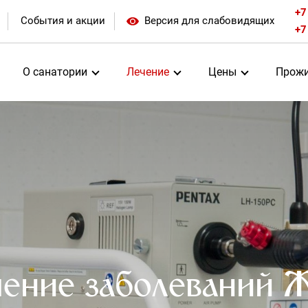
+7
События и акции
Версия для слабовидящих
+7
О санатории
Лечение
Цены
Прожи
ение заболеваний