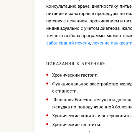
консультацию врача, диагностику, пить
питание и санаторные процедуры по на
путевку с лечением, проживанием и пит
индивидуально с учетом диагноза, жало
точного выбора программы можно такж
заболеваний печени
,
лечение панкреат
ПОКАЗАНИЯ К ЛЕЧЕНИЮ:
Хронический гастрит.
Функциональное расстройство желуд
активности.
Язвенная болезнь желудка и двенад
желудка по поводу язвенной болезн
Хронические колиты и энтероколиты
Хронические гепатиты.