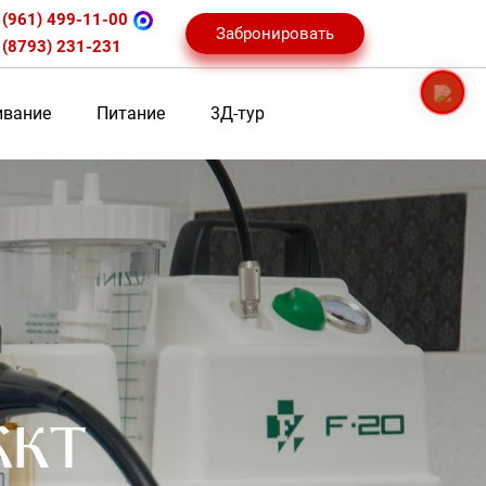
 (961) 499-11-00
Забронировать
 (8793) 231-231
вание
Питание
3Д-тур
 ЖКТ