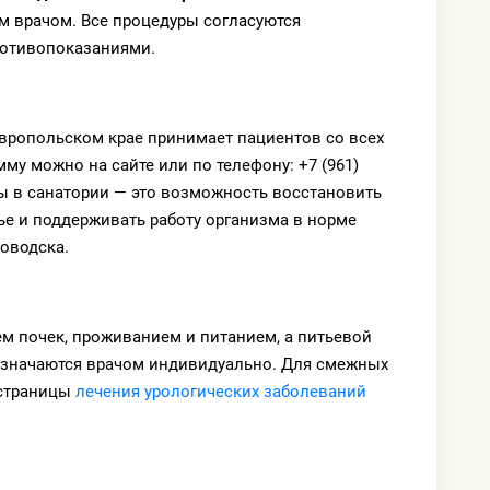
м врачом. Все процедуры согласуются
ротивопоказаниями.
вропольском крае принимает пациентов со всех
му можно на сайте или по телефону: +7 (961)
мы в санатории — это возможность восстановить
ье и поддерживать работу организма в норме
оводска.
ем почек, проживанием и питанием, а питьевой
азначаются врачом индивидуально. Для смежных
 страницы
лечения урологических заболеваний