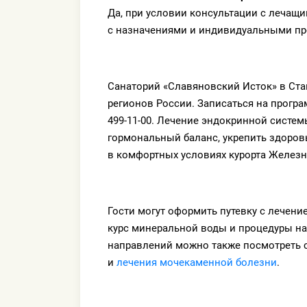
Да, при условии консультации с лечащи
с назначениями и индивидуальными п
Санаторий «Славяновский Исток» в Ста
регионов России. Записаться на програм
499-11-00. Лечение эндокринной систе
гормональный баланс, укрепить здоров
в комфортных условиях курорта Железн
Гости могут оформить путевку с лечени
курс минеральной воды и процедуры н
направлений можно также посмотреть
и
лечения мочекаменной болезни
.