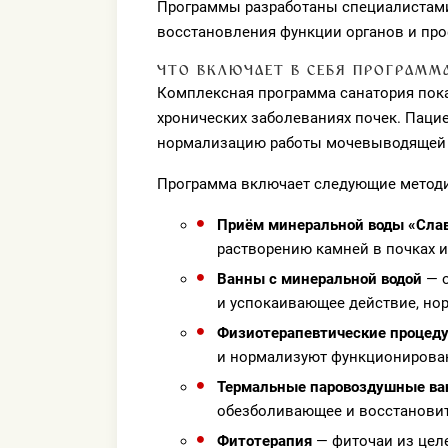
Программы разработаны специалистами 
восстановления функции органов и пр
ЧТО ВКЛЮЧАЕТ В СЕБЯ ПРОГРАММ
Комплексная программа санатория пок
хронических заболеваниях почек. Паци
нормализацию работы мочевыводящей 
Программа включает следующие метод
Приём минеральной воды «Сла
растворению камней в почках 
Ванны с минеральной водой
— о
и успокаивающее действие, но
Физиотерапевтические процед
и нормализуют функционирован
Термальные паровоздушные в
обезболивающее и восстановит
Фитотерапия
— фиточаи из цел