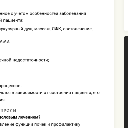
енное с учётом особенностей заболевания
й пациента;
циркулярный душ, массаж, ЛФК, светолечение,
АММА
ечной недостаточности;
процессов.
ются в зависимости от состояния пациента, его
ия.
ОПРОСЫ
половым лечением?
вление функции почек и профилактику