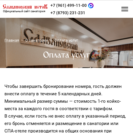
+7 (961) 499-11-00
Официальный сайт санатория
+7 (8793) 231-231
Главная
О санатории
Оплата услуг
Оплата услуг
Чтобы завершить бронирование номера, гость должен
внести оплату в течение 5 календарных дней.
Минимальный размер суммы — стоимость 1-го койко-
места за каждого гостя в соответствии с тарифом.
В случае, если гость не внес оплату в указанный период,
его бронь отменяется и размещение в санатории или
СПА-отеле производится на общих основания при