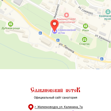
Официальный сайт санатория
г. Железноводск, ул. Калинина, 7а