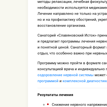
методы релаксации, лечебная физкульту
необходимости используется медикамен
Лечение направлено не только на устр
но и на профилактику обострений, укр
восстановление организма.
Санаторий «Славяновский Исток» прини
и предлагает программы лечения нерв
и понятной ценой. Санаторный формат 
отдых, что особенно важно при нервных
Программу можно пройти в формате сан
консультацией врача и индивидуально
оздоровление нервной системы
может 
программой
и
комплексной диагностик
Результаты лечения
Снижение нервного напряжени