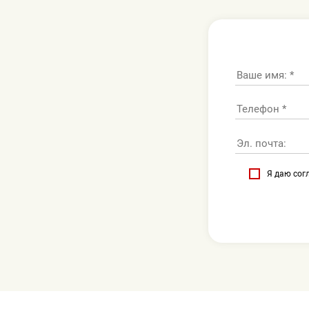
Я даю сог