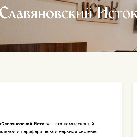
«Славяновский Исток
«Славяновский Исток»
— это комплексный
ральной и периферической нервной системы