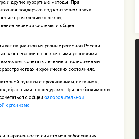
ра и другие курортные методы. При
тозная поддержка под контролем врача.
анение проявлений болезни,
епление нервной системы и общее
мает пациентов из разных регионов России
ных заболеваний с прозрачными условиями
позволяет сочетать лечение и полноценный
 расстройствах и хронических состояниях.
аторной путевки с проживанием, питанием,
 подобранными процедурами. При необходимости
сочетаться с общей
оздоровительной
ой организма
.
я и выраженности симптомов заболевания.