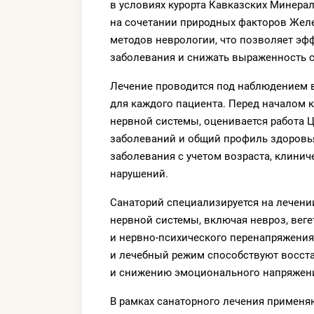
в условиях курорта Кавказских Минера
на сочетании природных факторов Жел
методов неврологии, что позволяет эф
заболевания и снижать выраженность 
Лечение проводится под наблюдением в
для каждого пациента. Перед началом 
нервной системы, оценивается работа 
заболеваний и общий профиль здоровья
заболевания с учетом возраста, клини
нарушений.
Санаторий специализируется на лечени
нервной системы, включая невроз, веге
и нервно-психического перенапряжения
и лечебный режим способствуют восст
и снижению эмоционального напряжен
В рамках санаторного лечения применя