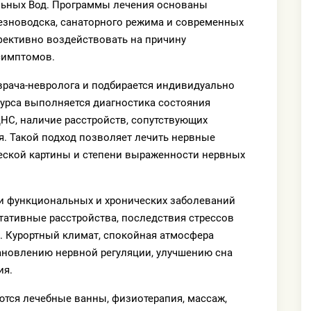
льных Вод. Программы лечения основаны
езноводска, санаторного режима и современных
фективно воздействовать на причину
симптомов.
рача-невролога и подбирается индивидуально
курса выполняется диагностика состояния
ЦНС, наличие расстройств, сопутствующих
. Такой подход позволяет лечить нервные
ческой картины и степени выраженности нервных
и функциональных и хронических заболеваний
тативные расстройства, последствия стрессов
. Курортный климат, спокойная атмосфера
ановлению нервной регуляции, улучшению сна
ия.
ются лечебные ванны, физиотерапия, массаж,