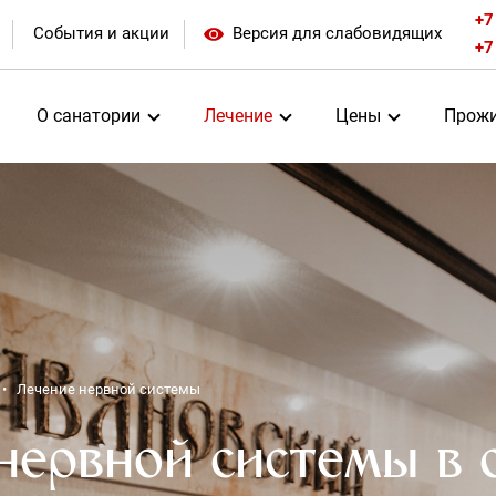
+7
События и акции
Версия для слабовидящих
+7
О санатории
Лечение
Цены
Прожи
Лечение нервной системы
нервной системы в 