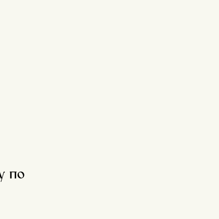
СМОТРЕТЬ НОМЕР
СМОТРЕТЬ НО
у по