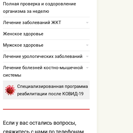
Полная проверка и оздоровление
организма за неделю
Лечение заболеваний ЖКТ
Женское здоровье
Мужское здоровье
Лечение урологических заболеваний
Лечение болезней костно-мышечной
системы
Специализированная программа
реабилитации после КОВИД-19
Если у вас остались вопросы,
свяжитесь с нами по телефонам