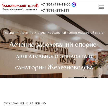
+7 (961) 499-11-00
Официальный сайт санатория
+7 (8793) 231-231
Главная
Лечение
Лечение болезней костно-мышечной систем
Лечение заболеваний опорно-
двигательного аппарата в
санатории Железноводска
ПОКАЗАНИЯ К ЛЕЧЕНИЮ