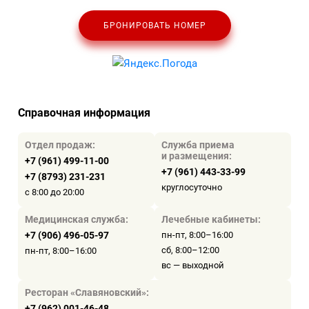
БРОНИРОВАТЬ НОМЕР
Справочная информация
Отдел продаж:
Служба приема
и размещения:
+7 (961) 499-11-00
+7 (961) 443-33-99
+7 (8793) 231-231
круглосуточно
с 8:00 до 20:00
Медицинская служба:
Лечебные кабинеты:
+7 (906) 496-05-97
пн-пт, 8:00–16:00
сб, 8:00–12:00
пн-пт, 8:00–16:00
вс — выходной
Ресторан «Славяновский»:
+7 (962) 001-46-48