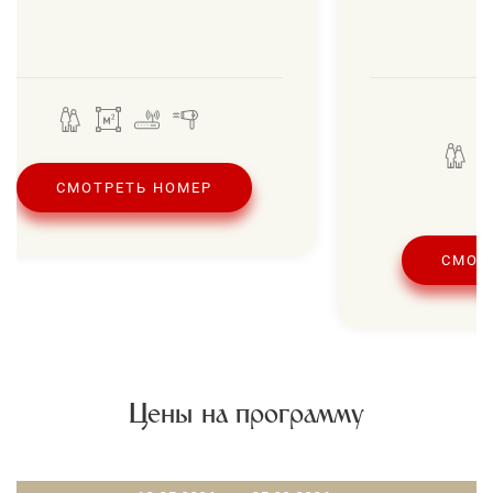
СМОТРЕТЬ НОМЕР
СМОТ
Цены на программу