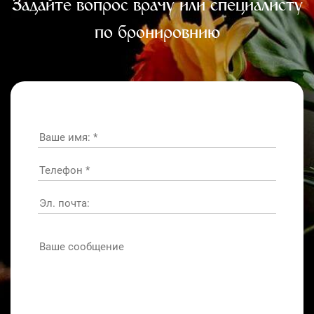
Задайте вопрос врачу или специалисту
по бронировнию