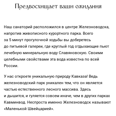
Предвосхищает ваши ожидания
Наш санаторий расположился в центре Железноводска,
напротив живописного курортного парка. Всего
за 5 минут прогулочной ходьбы вы доберетесь
до питьевой галереи, где круглый год отдыхающие пьют
лечебную минеральную воду Славяновскую. Своими
целебными свойствами эта вода известна по всей
России.
У нас откроете уникальную природу Кавказа! Ведь
железноводский парк уникален тем, что он является
частью естественного лесного массива. Здесь
и дышится, и гуляется совсем иначе, чем в других парках
Кавминвод. Неспроста именно Железноводск называют
«Маленькой Швейцарией».