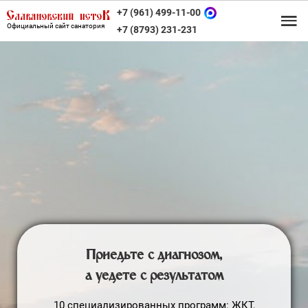
+7 (961) 499-11-00
Официальный сайт санатория
+7 (8793) 231-231
Диагностика и лечение
без поездок в город
УЗИ, эндоскопия, лаборатория, 20 методов