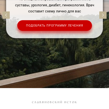
физиотерапии - всё на одной территории
санатория
СМОТРЕТЬ ЛЕЧЕБНУЮ БАЗУ
СЛАВЯНОВСКИЙ ИСТОК