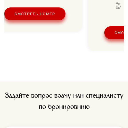
СМОТРЕТЬ НОМЕР
СМОТ
Задайте вопрос врачу или специалисту
по бронировнию