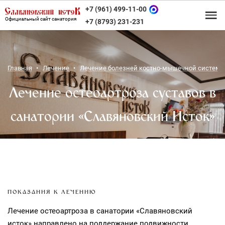
+7 (961) 499-11-00
Официальный сайт санатория
+7 (8793) 231-231
Главная
Лечение
Лечение болезней костно-мышечной систем
Лечение остеоартроза суставов в
санатории «Славяновский Исток»
ПОКАЗАНИЯ К ЛЕЧЕНИЮ
Лечение остеоартроза в санатории «Славяновский
исток» направлено на поддержание подвижности