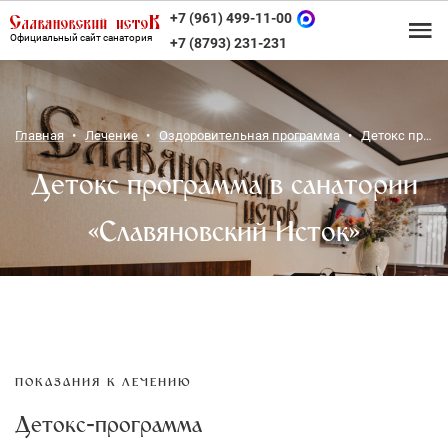
+7 (961) 499-11-00
Официальный сайт санатория
+7 (8793) 231-231
Главная
Лечение
Оздоровительная программа
Детокс программа
Детокс программа в санатории
«Славяновский Исток»
ПОКАЗАНИЯ К ЛЕЧЕНИЮ
Детокс‑программа