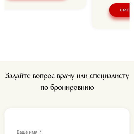
СМОТ
Задайте вопрос врачу или специалисту
по бронировнию