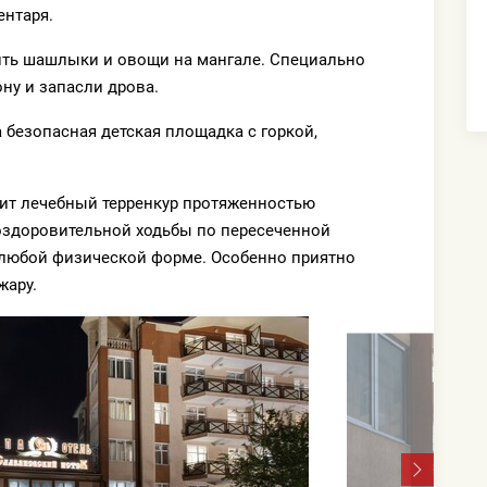
ентаря.
ить шашлыки и овощи на мангале. Специально
ну и запасли дрова.
 безопасная детская площадка с горкой,
дит лечебный терренкур протяженностью
оздоровительной ходьбы по пересеченной
 любой физической форме. Особенно приятно
жару.