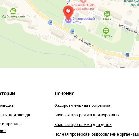
атории
Лечение
оводск
Оздоровительная программа
нты для заезда
Базовая программа для взрослых
р и правила
Базовая программа для детей
рия
Полная проверка и оздоровление организм