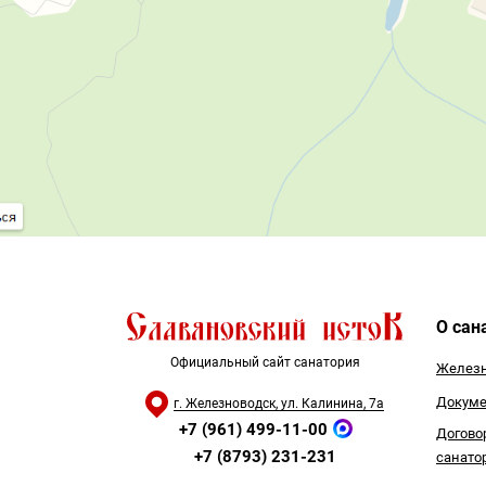
О сан
Официальный сайт санатория
Железн
Докуме
г. Железноводск, ул. Калинина, 7а
+7 (961) 499-11-00
Догово
+7 (8793) 231-231
санато