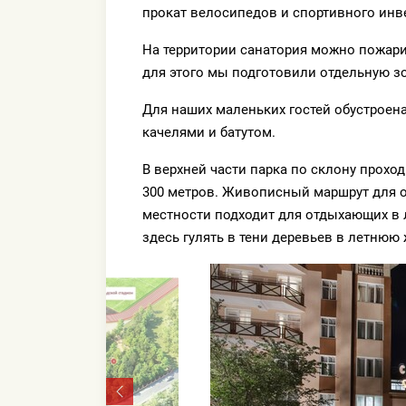
прокат велосипедов и спортивного инв
На территории санатория можно пожар
для этого мы подготовили отдельную зо
Для наших маленьких гостей обустроена
качелями и батутом.
В верхней части парка по склону прохо
300 метров. Живописный маршрут для 
местности подходит для отдыхающих в
здесь гулять в тени деревьев в летнюю 