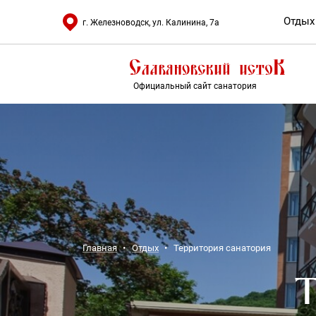
Отдых
г. Железноводск, ул. Калинина, 7а
Официальный сайт санатория
Главная
Отдых
Территория санатория
Т