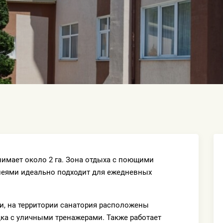
нимает около 2 га. Зона отдыха с поющими
леями идеально подходит для ежедневных
ни, на территории санатория расположены
ка с уличными тренажерами. Также работает