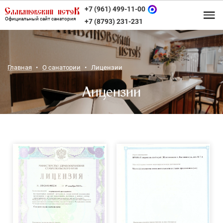
+7 (961) 499-11-00
Официальный сайт санатория
+7 (8793) 231-231
Главная
О санатории
Лицензии
Лицензии