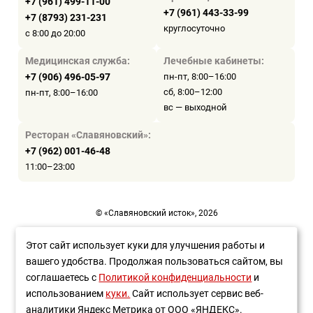
+7 (961) 499-11-00
+7 (961) 443-33-99
+7 (8793) 231-231
круглосуточно
с 8:00 до 20:00
Медицинская служба:
Лечебные кабинеты:
+7 (906) 496-05-97
пн-пт, 8:00–16:00
сб, 8:00–12:00
пн-пт, 8:00–16:00
вс — выходной
Ресторан «Славяновский»:
+7 (962) 001-46-48
11:00–23:00
© «Славяновский исток», 2026
Пользовательское соглашение
Этот сайт использует куки для улучшения работы и
вашего удобства. Продолжая пользоваться сайтом, вы
Политика конфиденциальности
соглашаетесь с
Политикой конфиденциальности
и
Разработка сайта —
WEBELEMENT
использованием
куки.
Сайт использует сервис веб-
аналитики Яндекс Метрика от ООО «ЯНДЕКС».