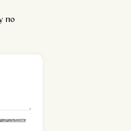
у по
иденциальности