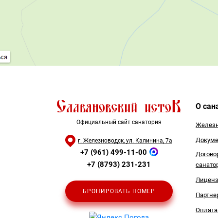
О сан
Официальный сайт санатория
Железн
Докуме
г. Железноводск, ул. Калинина, 7а
+7 (961) 499-11-00
Догово
+7 (8793) 231-231
санато
Лицен
БРОНИРОВАТЬ НОМЕР
Партне
Оплата