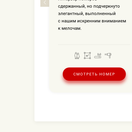
сдержанный, но подчеркнуто
элегантный, выполненный
с нашим искренним вниманием
к мелочам.
Ь НОМЕР
СМОТРЕТЬ НОМЕР