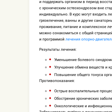
и поддержать организм в период восст
с хроническим остеохондрозом вне ста
индивидуально. В курс могут входить л
грязелечение, ванны и другие санатор
проживание, питание и комплексное ле
можно ознакомиться с общей страниц
и программой
лечения опорно-двигател
Результаты лечения:
Уменьшение болевого синдрома
Улучшение обмена веществ и к
Повышение общего тонуса орга
Противопоказания:
Острые воспалительные проце
Обострение хронических забол
Онкологические и инфекционны