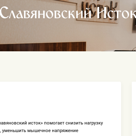
«Славяновский Исток
лавяновский исток» помогает снизить нагрузку
ь, уменьшить мышечное напряжение