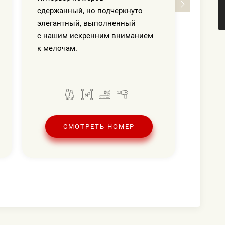
сдержанный, но подчеркнуто
элегантный, выполненный
с нашим искренним вниманием
к мелочам.
СМОТРЕТЬ НОМЕР