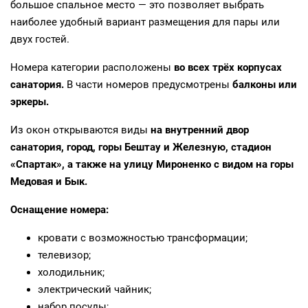
большое спальное место — это позволяет выбрать
наиболее удобный вариант размещения для пары или
двух гостей.
Номера категории расположены
во всех трёх корпусах
санатория.
В части номеров предусмотрены
балконы или
эркеры.
Из окон открываются виды
на внутренний двор
санатория, город, горы Бештау и Железную, стадион
«Спартак», а также на улицу Мироненко с видом на горы
Медовая и Бык.
Оснащение номера:
кровати с возможностью трансформации;
телевизор;
холодильник;
электрический чайник;
набор посуды;