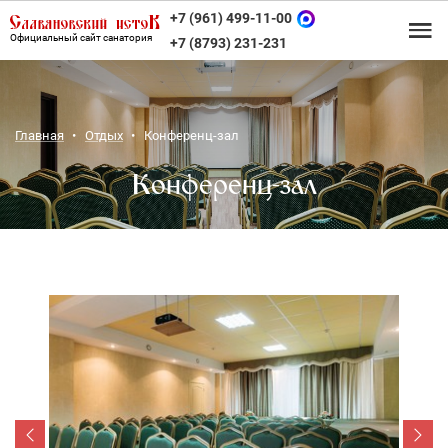
+7 (961) 499-11-00
Официальный сайт санатория
+7 (8793) 231-231
Главная
Отдых
Конференц-зал
Конференц-зал