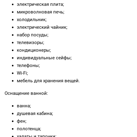
электрическая плита;
микроволновая печь;
холодильник;
электрический чайник;
набор посуды;
телевизоры;
кондиционеры;
индивидуальные сейфы;
телефоны;
Wi‑Fi;
мебель для хранения вещей.
Оснащение ванной:
ванна;
душевая кабина;
фен;
полотенца;
халаты и тапочки;