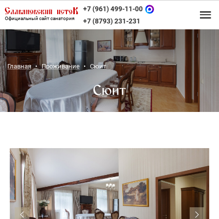
+7 (961) 499-11-00
Официальный сайт санатория
+7 (8793) 231-231
Главная
Проживание
Сюит
Сюит