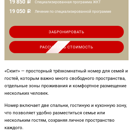
19 850
c
Специализированная программа ЖКТ
19 050
c
Лечение по специализированной программе
ЗАБРОНИРОВАТЬ
РАССЧИТАТЬ СТОИМОСТЬ
«Сюит» — просторный трёхкомнатный номер для семей и
гостей, которым важно много свободного пространства,
отдельные зоны проживания и комфортное размещение
нескольких человек.
Номер включает две спальни, гостиную и кухонную зону,
что позволяет удобно разместиться семье или
нескольким гостям, сохраняя личное пространство
каждого.