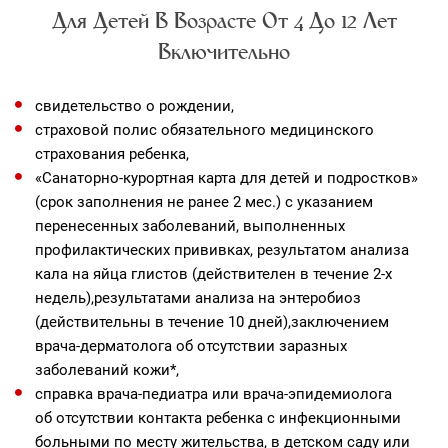
Для Детей В Возрасте От 4 До 12 Лет
Включительно
свидетельство о рождении,
страховой полис обязательного медицинского
страхования ребенка,
«Санаторно-курортная карта для детей и подростков»
(срок заполнения не ранее 2 мес.) с указанием
перенесенных заболеваний, выполненных
профилактических прививках, результатом анализа
кала на яйца глистов (действителен в течение 2-х
недель),результатами анализа на энтеробиоз
(действительны в течение 10 дней),заключением
врача-дерматолога об отсутствии заразных
заболеваний кожи*,
справка врача-педиатра или врача-эпидемиолога
об отсутствии контакта ребенка с инфекционными
больными по месту жительства, в детском саду или