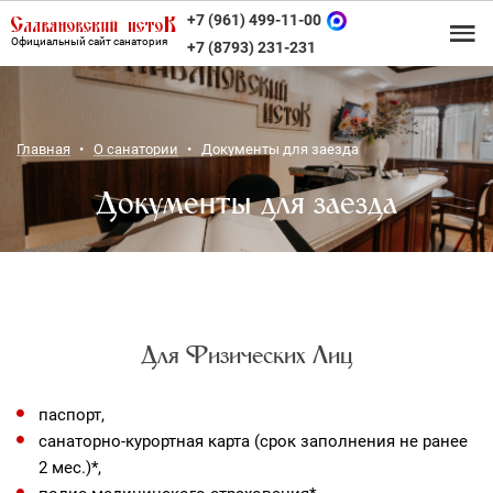
+7 (961) 499-11-00
Официальный сайт санатория
+7 (8793) 231-231
Главная
О санатории
Документы для заезда
Документы для заезда
Для Физических Лиц
паспорт,
санаторно-курортная карта (срок заполнения не ранее
2 мес.)*,