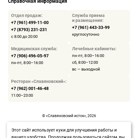
Справочная информация
Отдел продаж:
Служба приема
и размещения:
+7 (961) 499-11-00
+7 (961) 443-33-99
+7 (8793) 231-231
круглосуточно
с 8:00 до 20:00
Медицинская служба:
Лечебные кабинеты:
+7 (906) 496-05-97
пн-пт, 8:00–16:00
сб, 8:00–12:00
пн-пт, 8:00–16:00
вс — выходной
Ресторан «Славяновский»:
+7 (962) 001-46-48
11:00–23:00
© «Славяновский исток», 2026
Пользовательское соглашение
Этот сайт использует куки для улучшения работы и
вашего удобства. Продолжая пользоваться сайтом, вы
Политика конфиденциальности