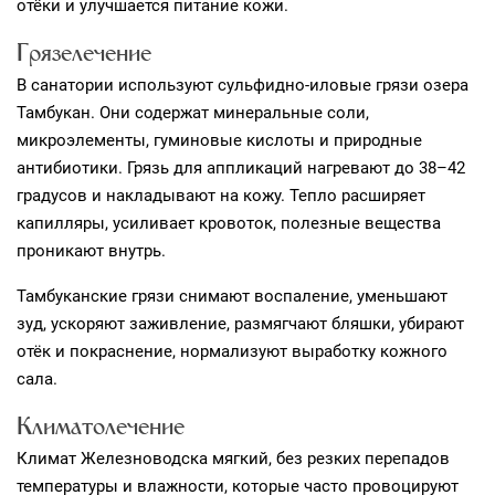
отёки и улучшается питание кожи.
Грязелечение
В санатории используют сульфидно-иловые грязи озера
Тамбукан. Они содержат минеральные соли,
микроэлементы, гуминовые кислоты и природные
антибиотики. Грязь для аппликаций нагревают до 38–42
градусов и накладывают на кожу. Тепло расширяет
капилляры, усиливает кровоток, полезные вещества
проникают внутрь.
Тамбуканские грязи снимают воспаление, уменьшают
зуд, ускоряют заживление, размягчают бляшки, убирают
отёк и покраснение, нормализуют выработку кожного
сала.
Климатолечение
Климат Железноводска мягкий, без резких перепадов
температуры и влажности, которые часто провоцируют