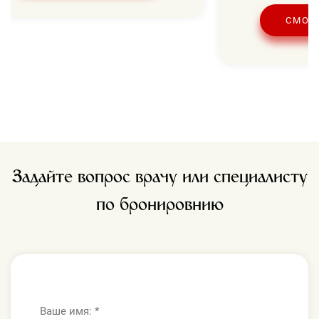
СМОТ
Задайте вопрос врачу или специалисту
по бронировнию