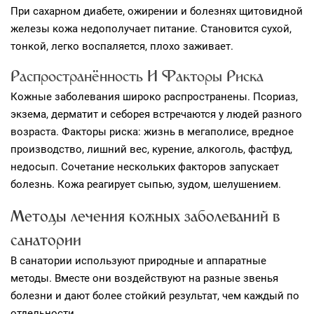
При сахарном диабете, ожирении и болезнях щитовидной
железы кожа недополучает питание. Становится сухой,
тонкой, легко воспаляется, плохо заживает.
Распространённость И Факторы Риска
Кожные заболевания широко распространены. Псориаз,
экзема, дерматит и себорея встречаются у людей разного
возраста. Факторы риска: жизнь в мегаполисе, вредное
производство, лишний вес, курение, алкоголь, фастфуд,
недосып. Сочетание нескольких факторов запускает
болезнь. Кожа реагирует сыпью, зудом, шелушением.
Методы лечения кожных заболеваний в
санатории
В санатории используют природные и аппаратные
методы. Вместе они воздействуют на разные звенья
болезни и дают более стойкий результат, чем каждый по
отдельности.