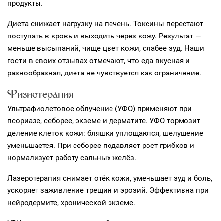
продукты.
Диета снижает нагрузку на печень. Токсины перестают
поступать в кровь и выходить через кожу. Результат —
меньше высыпаний, чище цвет кожи, слабее зуд. Наши
гости в своих отзывах отмечают, что еда вкусная и
разнообразная, диета не чувствуется как ограничение.
Физиотерапия
Ультрафиолетовое облучение (УФО) применяют при
псориазе, себорее, экземе и дерматите. УФО тормозит
деление клеток кожи: бляшки уплощаются, шелушение
уменьшается. При себорее подавляет рост грибков и
нормализует работу сальных желёз.
Лазеротерапия снимает отёк кожи, уменьшает зуд и боль,
ускоряет заживление трещин и эрозий. Эффективна при
нейродермите, хронической экземе.