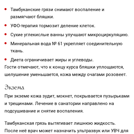
Тамбуканские грязи снимают воспаление и
размягчают бляшки.
УФО-терапия тормозит деление клеток.
Сухие углекислые ванны улучшают микроциркуляцию.
Минеральная вода № 61 укрепляет соединительную
ткань.
Диета ограничивает жиры и углеводы.
Гости отмечают, что к концу курса бляшки уплощаются,
шелушение уменьшается, кожа между очагами розовеет.
Экзема
При экземе кожа зудит, мокнет, покрывается пузырьками
и трещинами. Лечение в санатории направлено на
подсушивание и снятие воспаления.
Тамбуканская грязь вытягивает лишнюю жидкость.
После неё врач может назначить ультразвук или УВЧ для