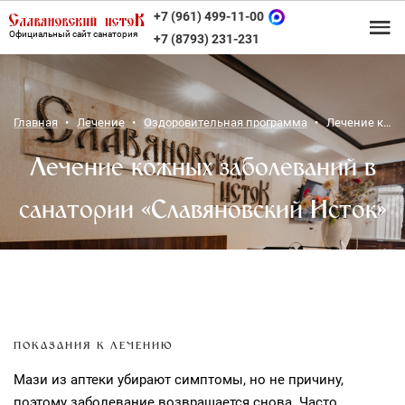
+7 (961) 499-11-00
Официальный сайт санатория
+7 (8793) 231-231
Главная
Лечение
Оздоровительная программа
Лечение кожных заболеваний
Лечение кожных заболеваний в
санатории «Славяновский Исток»
ПОКАЗАНИЯ К ЛЕЧЕНИЮ
Мази из аптеки убирают симптомы, но не причину,
поэтому заболевание возвращается снова. Часто