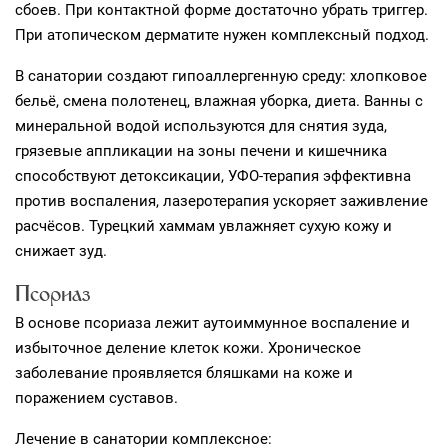
сбоев. При контактной форме достаточно убрать триггер.
При атопическом дерматите нужен комплексный подход.
В санатории создают гипоаллергенную среду: хлопковое
бельё, смена полотенец, влажная уборка, диета. Ванны с
минеральной водой используются для снятия зуда,
грязевые аппликации на зоны печени и кишечника
способствуют детоксикации, УФО-терапия эффективна
против воспаления, лазеротерапия ускоряет заживление
расчёсов. Турецкий хаммам увлажняет сухую кожу и
снижает зуд.
Псориаз
В основе псориаза лежит аутоиммунное воспаление и
избыточное деление клеток кожи. Хроническое
заболевание проявляется бляшками на коже и
поражением суставов.
Лечение в санатории комплексное: