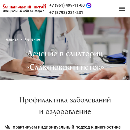
+7 (961) 499-11-00
Официальный сайт санатория
+7 (8793) 231-231
Главная
Лечение
Лечение в санатории
«Славяновский исток»
Профилактика заболеваний
и оздоровление
Мы практикуем индивидуальный подход к диагностике