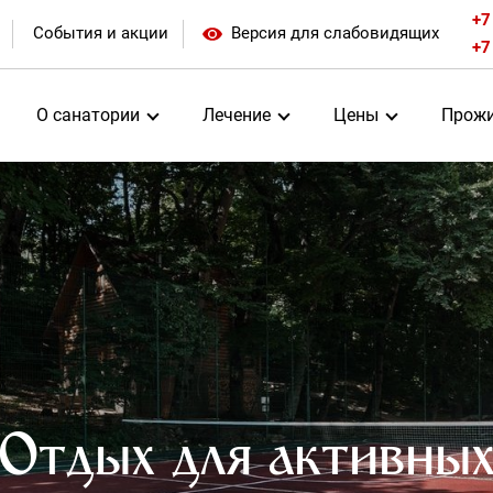
+7
События и акции
Версия для слабовидящих
+7
О санатории
Лечение
Цены
Прожи
Отдых для активны