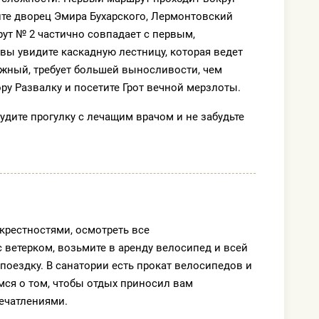
ите дворец Эмира Бухарского, Лермонтовский
ут № 2 частично совпадает с первым,
 вы увидите каскадную лестницу, которая ведет
ожный, требует большей выносливости, чем
ору Развалку и посетите Грот вечной мерзлоты.
дите прогулку с лечащим врачом и не забудьте
крестностями, осмотреть все
 ветерком, возьмите в аренду велосипед и всей
поездку. В санатории есть прокат велосипедов и
ся о том, чтобы отдых приносил вам
ечатлениями.