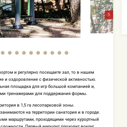
ортом и регулярно посещаете зал, то в нашем
е и оздоровление с физической активностью.
льная площадка для игр большой компанией и,
ыми тренажерами для поддержания формы.
ритория в 1,5 га лесопарковой зоны.
анимаются на территории санатория и в городе.
ми маршрутами, проходящими через курортный
ь сложности. Первый маршрут проходит вокруг