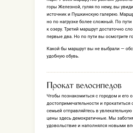
горы Железной, гуляя по нему, вы увид
источник и Пушкинскую галерею. Маршр
но по нагрузке более сложный. По пути
к озеру. Третий маршрут достаточно сл
первые два. Но по пути вы осмотрите г
Какой бы маршрут вы не выбрали — обсу
удобную обувь.
Прокат велосипедов
Чтобы познакомиться с городом и его о
достопримечательности и прокатиться с
семьей отправляйтесь в увлекательную 
цены здесь демократичные. Мы заботим
удовольствие и наполнялся новыми вп