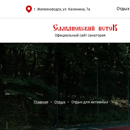
Отдых
г. Железноводск, ул. Калинина, 7а
Официальный сайт санатория
Главная
Отдых
Отдых для активных