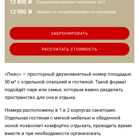
12 800
c
Специализированная программа ЖКТ
12 000
c
Лечение по специализированной программе
ЗАБРОНИРОВАТЬ
РАССЧИТАТЬ СТОИМОСТЬ
«Люкс» — просторный двухкомнатный номер площадью
50 м² с отдельной спальней и гостиной. Такой формат
подойдёт паре или семье, которым важно разделить
пространство для сна и отдыха.
Номера расположены в 1 и 2 корпусах санатория.
Отдельная гостиная с мягкой мебелью и обеденной
зоной позволяет комфортно отдыхать, проводить время
вместе и при необходимости организовать