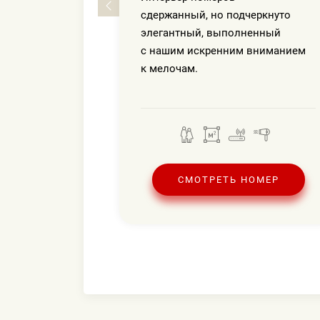
сдержанный, но подчеркнуто
элегантный, выполненный
с нашим искренним вниманием
к мелочам.
Ь НОМЕР
СМОТРЕТЬ НОМЕР