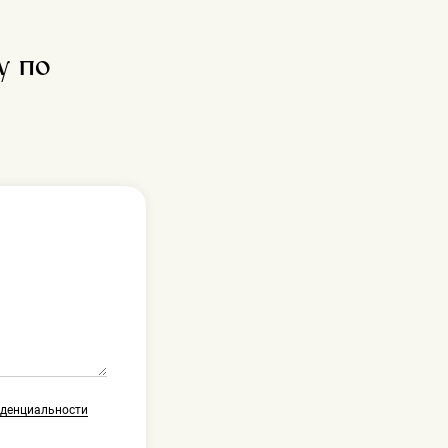
у по
иденциальности