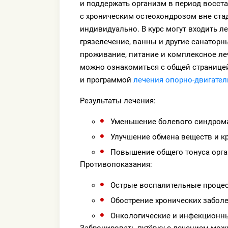
и поддержать организм в период восст
с хроническим остеохондрозом вне ста
индивидуально. В курс могут входить л
грязелечение, ванны и другие санатор
проживание, питание и комплексное ле
можно ознакомиться с общей страниц
и программой
лечения опорно-двигател
Результаты лечения:
Уменьшение болевого синдрома
Улучшение обмена веществ и к
Повышение общего тонуса орга
Противопоказания:
Острые воспалительные проце
Обострение хронических забол
Онкологические и инфекционны