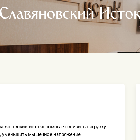
«Славяновский Исток
лавяновский исток» помогает снизить нагрузку
ь, уменьшить мышечное напряжение