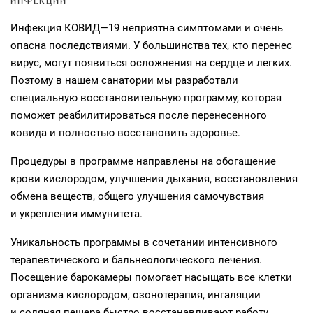
ИНФЕКЦИИ
Инфекция КОВИД—19 неприятна симптомами и очень
опасна последствиями. У большинства тех, кто перенес
вирус, могут появиться осложнения на сердце и легких.
Поэтому в нашем санатории мы разработали
специальную восстановительную программу, которая
поможет реабилитироваться после перенесенного
ковида и полностью восстановить здоровье.
Процедуры в программе направлены на обогащение
крови кислородом, улучшения дыхания, восстановления
обмена веществ, общего улучшения самочувствия
и укрепления иммунитета.
Уникальность программы в сочетании интенсивного
терапевтического и бальнеологического лечения.
Посещение барокамеры помогает насыщать все клетки
организма кислородом, озонотерапия, ингаляции
и соляная пещера быстро восстанавливают работу