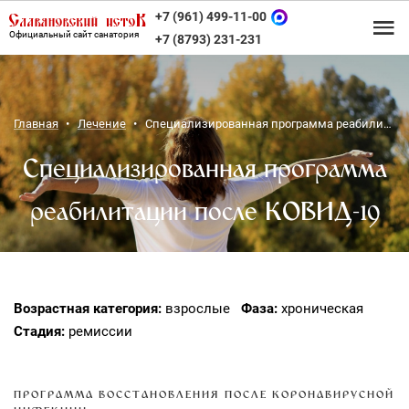
+7 (961) 499-11-00
Официальный сайт санатория
+7 (8793) 231-231
Главная
Лечение
Специализированная программа реабилитации после КОВИД-19
Специализированная программа
реабилитации после КОВИД-19
Возрастная категория:
взрослые
Фаза:
хроническая
Стадия:
ремиссии
ПРОГРАММА ВОССТАНОВЛЕНИЯ ПОСЛЕ КОРОНАВИРУСНОЙ