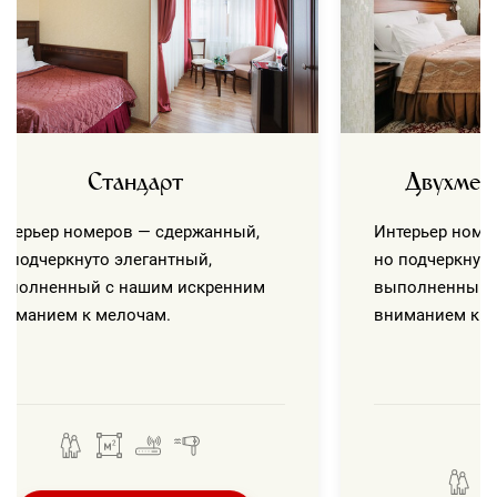
20
Фиточай
7
10
10
21
Климатолечение
ежедневно
Терренкур (лечебная дозированная
22
ежедневно
ходьба в Курортном парке)
Стандарт
Двухмес
нтерьер номеров — сдержанный,
Интерьер номе
о подчеркнуто элегантный,
но подчеркнуто
ыполненный с нашим искренним
выполненный 
ниманием к мелочам.
вниманием к м