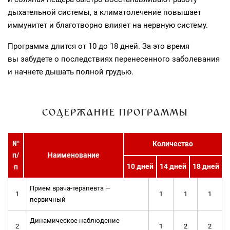
дыхательной системы, а климатолечение повышает
иммунитет и благотворно влияет на нервную систему.
Программа длится от 10 до 18 дней. За это время
вы забудете о последствиях перенесенного заболевания
и начнете дышать полной грудью.
СОДЕРЖАНИЕ ПРОГРАММЫ
№
Количество
п/
Наименование
10 дней
14 дней
18 дней
п
Прием врача-терапевта —
1
1
1
1
первичный
Динамическое наблюдение
2
1
2
2