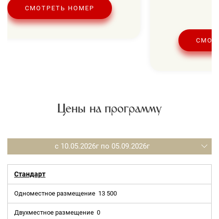
СМОТРЕТЬ НОМЕР
СМОТ
Цены на программу
с 10.05.2026г по 05.09.2026г
Стандарт
Одноместное размещение
13 500
Двухместное размещение
0