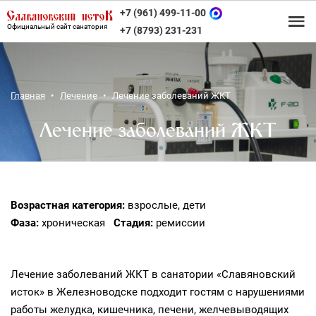
+7 (961) 499-11-00
Официальный сайт санатория
+7 (8793) 231-231
Главная
Лечение
Лечение заболеваний ЖКТ
Лечение заболеваний ЖКТ
Возрастная категория:
взрослые, дети
Фаза:
хроническая
Стадия:
ремиссии
Лечение заболеваний ЖКТ в санатории «Славяновский
исток» в Железноводске подходит гостям с нарушениями
работы желудка, кишечника, печени, желчевыводящих