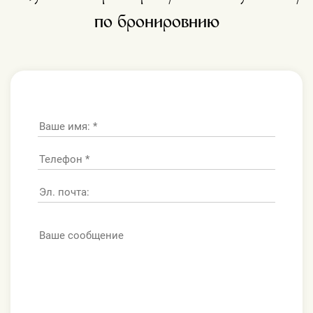
по бронировнию