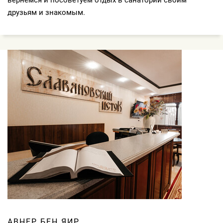
вернемся и посоветуем отдых в санатории своим
друзьям и знакомым.
АВНЕР БЕН ЯИР