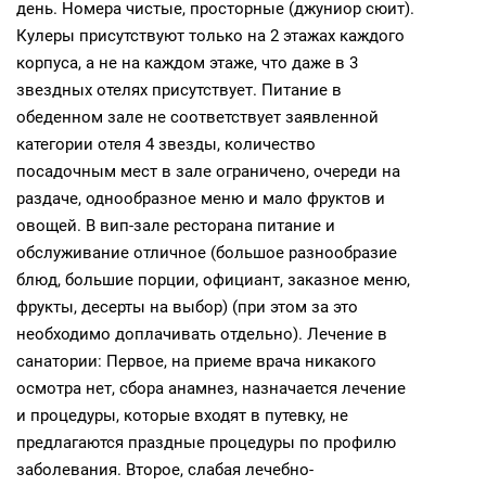
день. Номера чистые, просторные (джуниор сюит).
Кулеры присутствуют только на 2 этажах каждого
корпуса, а не на каждом этаже, что даже в 3
звездных отелях присутствует. Питание в
обеденном зале не соответствует заявленной
категории отеля 4 звезды, количество
посадочным мест в зале ограничено, очереди на
раздаче, однообразное меню и мало фруктов и
овощей. В вип-зале ресторана питание и
обслуживание отличное (большое разнообразие
блюд, большие порции, официант, заказное меню,
фрукты, десерты на выбор) (при этом за это
необходимо доплачивать отдельно). Лечение в
санатории: Первое, на приеме врача никакого
осмотра нет, сбора анамнез, назначается лечение
и процедуры, которые входят в путевку, не
предлагаются праздные процедуры по профилю
заболевания. Второе, слабая лечебно-