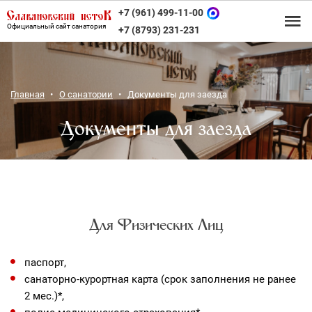
+7 (961) 499-11-00
Официальный сайт санатория
+7 (8793) 231-231
Главная
О санатории
Документы для заезда
Документы для заезда
Для Физических Лиц
паспорт,
санаторно-курортная карта (срок заполнения не ранее
2 мес.)*,