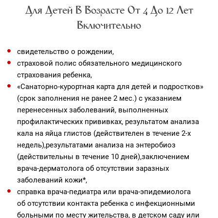
Для Детей В Возрасте От 4 До 12 Лет
Включительно
свидетельство о рождении,
страховой полис обязательного медицинского
страхования ребенка,
«Санаторно-курортная карта для детей и подростков»
(срок заполнения не ранее 2 мес.) с указанием
перенесенных заболеваний, выполненных
профилактических прививках, результатом анализа
кала на яйца глистов (действителен в течение 2-х
недель),результатами анализа на энтеробиоз
(действительны в течение 10 дней),заключением
врача-дерматолога об отсутствии заразных
заболеваний кожи*,
справка врача-педиатра или врача-эпидемиолога
об отсутствии контакта ребенка с инфекционными
больными по месту жительства, в детском саду или