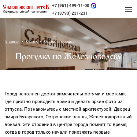
+7 (961) 499-11-00
Официальный сайт санатория
+7 (8793) 231-231
Главная
Отдых
Отдых в городе
Прогулка по Железноводску
Город наполнен достопримечательностями и местами,
где приятно проводить время и делать яркие фото из
отпуска. Познакомьтесь с местной архитектурой: Дворец
эмира Бухарского, Островские ванны, Железнодорожный
вокзал. Эти строения в центре города помнят то время,
когда в город только начали приезжать первые