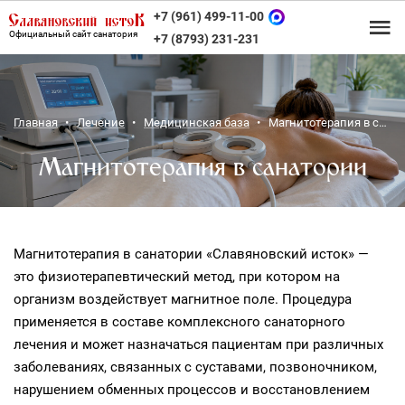
+7 (961) 499-11-00
Официальный сайт санатория
+7 (8793) 231-231
Главная
Лечение
Медицинская база
Магнитотерапия в санатории
Магнитотерапия в санатории
Магнитотерапия в санатории «Славяновский исток» —
это физиотерапевтический метод, при котором на
организм воздействует магнитное поле. Процедура
применяется в составе комплексного санаторного
лечения и может назначаться пациентам при различных
заболеваниях, связанных с суставами, позвоночником,
нарушением обменных процессов и восстановлением