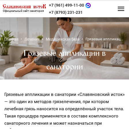
+7 (961) 499-11-00
Официальный сайт санатория
+7 (8793) 231-231
Главная
Лечение
Медицинская база
Грязевые аппликации в санатории
Грязевые аппликации в
санатории
Грязевые аппликации в санатории «Славяновский исток»
— это один из методов грязелечения, при котором
лечебная грязь наносится на определённый участок тела.
Такая процедура применяется в составе комплексного
санаторного лечения и может назначаться при