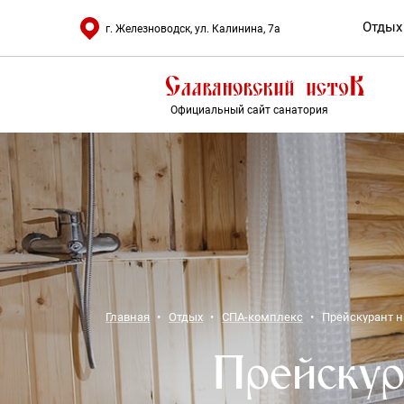
Отдых
г. Железноводск, ул. Калинина, 7а
Официальный сайт санатория
Главная
Отдых
СПА-комплекс
Прейскурант н
Прейскур