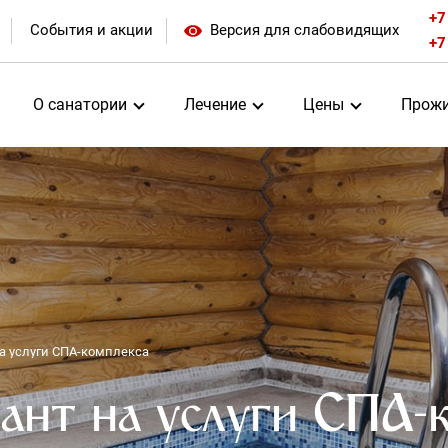
+7
События и акции
Версия для слабовидящих
+7
О санатории
Лечение
Цены
Прожи
а услуги СПА-комплекса
ант на услуги СПА-