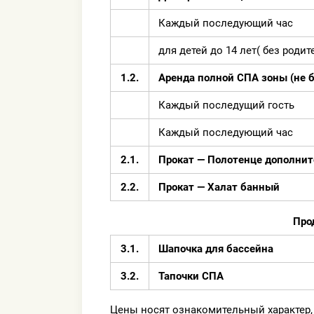
Каждый последующий час
для детей до 14 лет( без роди
1.2.
Аренда полной СПА зоны (не бо
Каждый последущий гость
Каждый последующий час
2.1.
Прокат — Полотенце дополнит
2.2.
Прокат — Халат банный
Про
3.1.
Шапочка для бассейна
3.2.
Тапочки СПА
Цены носят ознакомительный характер,