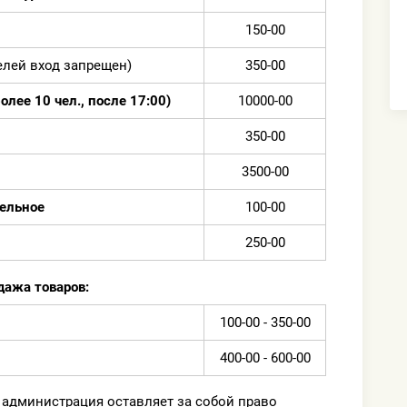
150-00
телей вход запрещен)
350-00
лее 10 чел., после 17:00)
10000-00
350-00
3500-00
ельное
100-00
250-00
дажа товаров:
100-00 - 350-00
400-00 - 600-00
 администрация оставляет за собой право