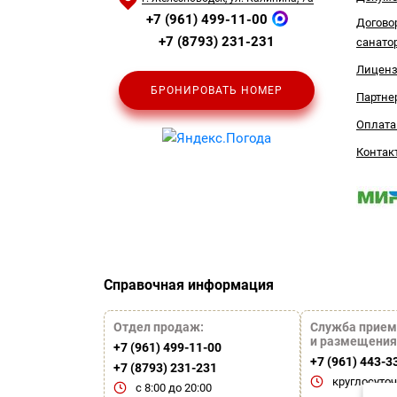
+7 (961) 499-11-00
Догово
+7 (8793) 231-231
санато
Лицен
БРОНИРОВАТЬ НОМЕР
Партне
Оплата
Контак
Справочная информация
Отдел продаж:
Служба прием
и размещения
+7 (961) 499-11-00
+7 (961) 443-3
+7 (8793) 231-231
круглосуто
с 8:00 до 20:00