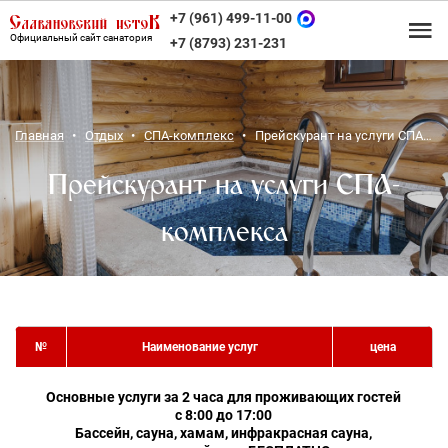
+7 (961) 499-11-00
Официальный сайт санатория
+7 (8793) 231-231
Главная
Отдых
СПА-комплекс
Прейскурант на услуги СПА-комплекса
Прейскурант на услуги СПА-
комплекса
№
Наименование услуг
цена
Основные услуги за 2 часа для проживающих гостей
с 8:00 до 17:00
Бассейн, сауна, хамам, инфракрасная сауна,