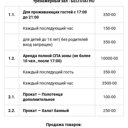
тренажерный зал -
БЕСПЛАТНО
Для проживающих гостей с 17:00
1.1.
350-00
до 21:00
Каждый последующий час
150-00
для детей до 14 лет( без родителей
350-00
вход запрещен)
Аренда полной СПА зоны (не более
1.2.
10000-00
10 чел., после 17:00)
Каждый последущий гость
350-00
Каждый последующий час
3500-00
Прокат — Полотенце
2.1.
100-00
дополнительное
2.2.
Прокат — Халат банный
250-00
Продажа товаров: