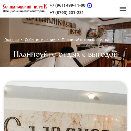
+7 (961) 499-11-00
Официальный сайт санатория
+7 (8793) 231-231
Главная
События и акции
Планируйте отдых с выгодой
Планируйте отдых с выгодой