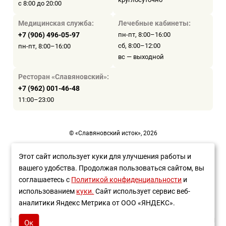
с 8:00 до 20:00
Медицинская служба:
Лечебные кабинеты:
+7 (906) 496-05-97
пн-пт, 8:00–16:00
сб, 8:00–12:00
пн-пт, 8:00–16:00
вс — выходной
Ресторан «Славяновский»:
+7 (962) 001-46-48
11:00–23:00
© «Славяновский исток», 2026
Пользовательское соглашение
Этот сайт использует куки для улучшения работы и
вашего удобства. Продолжая пользоваться сайтом, вы
Политика конфиденциальности
соглашаетесь с
Политикой конфиденциальности
и
Разработка сайта —
WEBELEMENT
использованием
куки.
Сайт использует сервис веб-
аналитики Яндекс Метрика от ООО «ЯНДЕКС».
ИМЕЮТСЯ ПРОТИВОПОКАЗАНИЯ НЕОБХОДИМА КОНСУЛЬТАЦИЯ
Ок