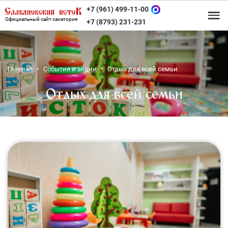
+7 (961) 499-11-00
Официальный сайт санатория
+7 (8793) 231-231
Главная
События и акции
Отдых для всей семьи
Отдых для всей семьи