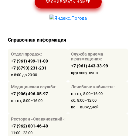
БРОНИРОВАТЬ НОМЕР
Справочная информация
Отдел продаж:
Служба приема
и размещения:
+7 (961) 499-11-00
+7 (961) 443-33-99
+7 (8793) 231-231
круглосуточно
с 8:00 до 20:00
Медицинская служба:
Лечебные кабинеты:
+7 (906) 496-05-97
пн-пт, 8:00–16:00
сб, 8:00–12:00
пн-пт, 8:00–16:00
вс — выходной
Ресторан «Славяновский»:
+7 (962) 001-46-48
11:00–23:00