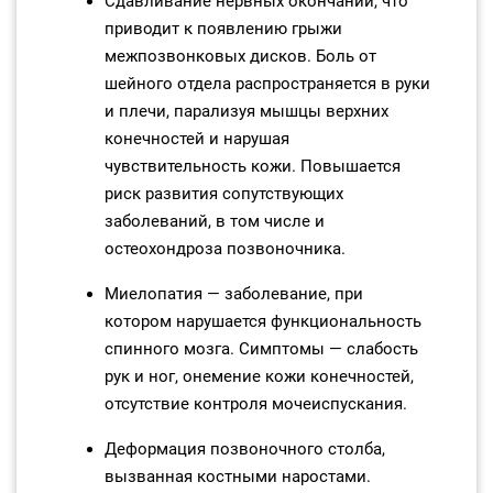
Сдавливание нервных окончаний, что
приводит к появлению грыжи
межпозвонковых дисков. Боль от
шейного отдела распространяется в руки
и плечи, парализуя мышцы верхних
конечностей и нарушая
чувствительность кожи. Повышается
риск развития сопутствующих
заболеваний, в том числе и
остеохондроза позвоночника.
Миелопатия — заболевание, при
котором нарушается функциональность
спинного мозга. Симптомы — слабость
рук и ног, онемение кожи конечностей,
отсутствие контроля мочеиспускания.
Деформация позвоночного столба,
вызванная костными наростами.