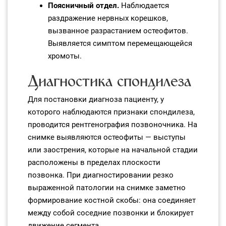
Поясничный отдел.
Наблюдается
раздражение нервных корешков,
вызванное разрастанием остеофитов.
Выявляется симптом перемещающейся
хромоты.
Диагностика спондилеза
Для постановки диагноза пациенту, у
которого наблюдаются признаки спондилеза,
проводится рентгенография позвоночника. На
снимке выявляются остеофиты — выступы
или заострения, которые на начальной стадии
расположены в пределах плоскости
позвонка. При диагностировании резко
выраженной патологии на снимке заметно
формирование костной скобы: она соединяет
между собой соседние позвонки и блокирует
движение сегмента.