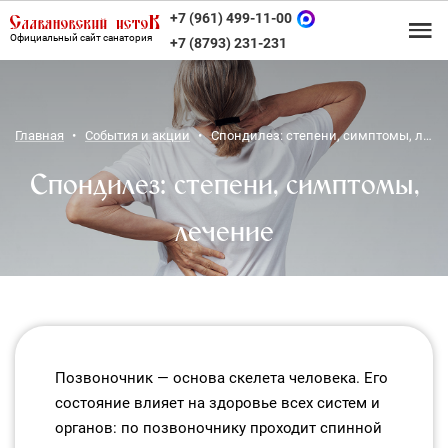
+7 (961) 499-11-00
Официальный сайт санатория
+7 (8793) 231-231
Главная
События и акции
Спондилез: степени, симптомы, лечение
Спондилез: степени, симптомы,
лечение
Позвоночник — основа скелета человека. Его
состояние влияет на здоровье всех систем и
органов: по позвоночнику проходит спинной