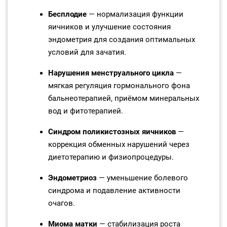
Бесплодие
— нормализация функции
яичников и улучшение состояния
эндометрия для создания оптимальных
условий для зачатия.
Нарушения менструального цикла
—
мягкая регуляция гормонального фона
бальнеотерапией, приёмом минеральных
вод и фитотерапией.
Синдром поликистозных яичников
—
коррекция обменных нарушений через
диетотерапию и физиопроцедуры.
Эндометриоз
— уменьшение болевого
синдрома и подавление активности
очагов.
Миома матки
— стабилизация роста