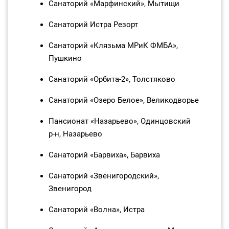
Санаторий «Марфинский», Мытищи
Санаторий Истра Резорт
Санаторий «Клязьма МРиК ФМБА»,
Пушкино
Санаторий «Орбита‑2», Толстяково
Санаторий «Озеро Белое», Великодворье
Пансионат «Назарьево», Одинцовский
р‑н, Назарьево
Санаторий «Барвиха», Барвиха
Санаторий «Звенигородский»,
Звенигород
Санаторий «Волна», Истра