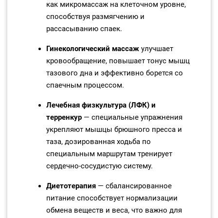
как микромассаж на клеточном уровне,
способствуя размягчению и
рассасыванию спаек.
Гинекологический массаж
улучшает
кровообращение, повышает тонус мышц
тазового дна и эффективно борется со
спаечным процессом.
Лечебная физкультура (ЛФК) и
терренкур
— специальные упражнения
укрепляют мышцы брюшного пресса и
таза, дозированная ходьба по
специальным маршрутам тренирует
сердечно‑сосудистую систему.
Диетотерапия
— сбалансированное
питание способствует нормализации
обмена веществ и веса, что важно для