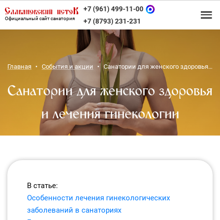
+7 (961) 499-11-00
Официальный сайт санатория
+7 (8793) 231-231
Главная
События и акции
Санатории для женского здоровья и лечения гинекологии
Санатории для женского здоровья
и лечения гинекологии
В статье:
Особенности лечения гинекологических
заболеваний в санаториях